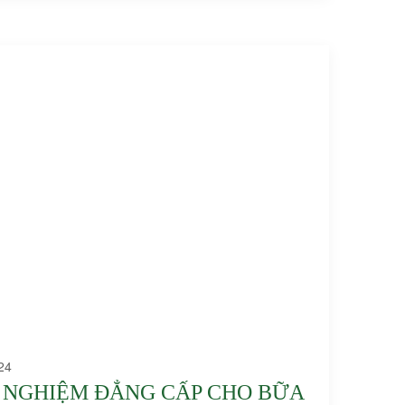
24
 NGHIỆM ĐẲNG CẤP CHO BỮA