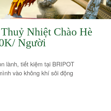
Thuỷ Nhiệt Chào Hè
30K/ Người
n lành, tiết kiệm tại BRIPOT
mình vào không khí sôi động