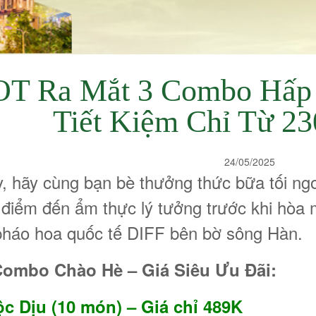
T Ra Mắt 3 Combo Hấp 
Tiết Kiệm Chỉ Từ 2
24/05/2025
, hãy cùng bạn bè thưởng thức bữa tối ngo
điểm đến ẩm thực lý tưởng trước khi hòa 
 pháo hoa quốc tế DIFF bên bờ sông Hàn.
Combo Chào Hè – Giá Siêu Ưu Đãi:
 Dịu (10 món) – Giá chỉ 489K