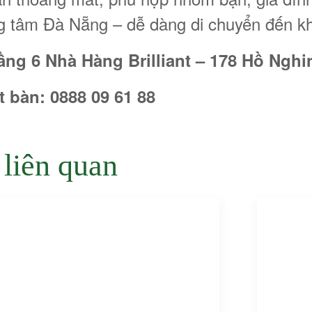
ung tâm Đà Nẵng – dễ dàng di chuyển đến 
ầng 6 Nhà Hàng Brilliant – 178 Hồ Nghi
t bàn: 0888 09 61 88
 liên quan