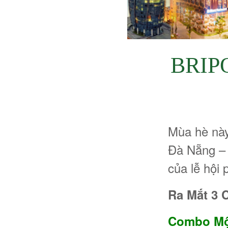
BRIPO
Mùa hè này
Đà Nẵng – 
của lễ hội
Ra Mắt 3 
Combo Mộc