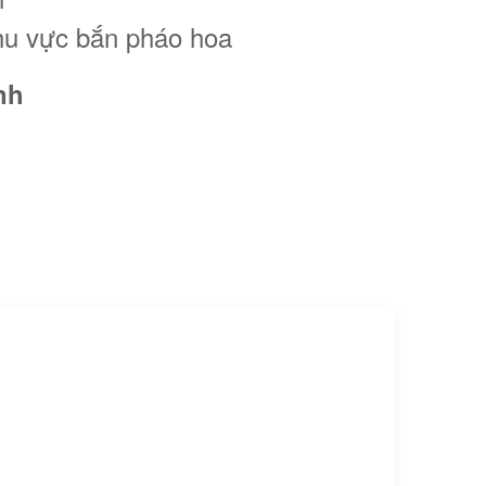
khu vực bắn pháo hoa
nh