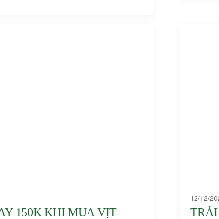
12/12/20
Y 150K KHI MUA VỊT
TRẢI