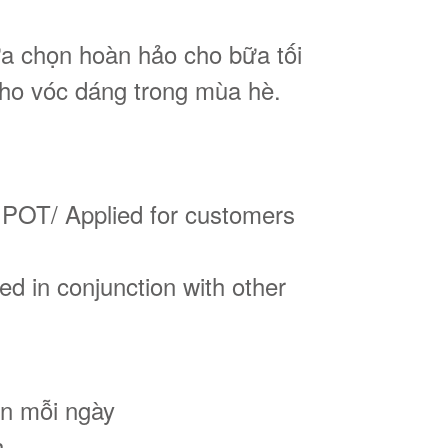
ựa chọn hoàn hảo cho bữa tối
cho vóc dáng trong mùa hè.
RIPOT/ Applied for customers
 in conjunction with other
on mỗi ngày
h