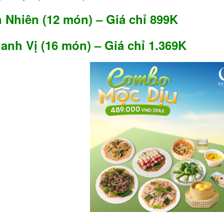
Nhiên (12 món) – Giá chỉ 899K
nh Vị (16 món) – Giá chỉ 1.369K