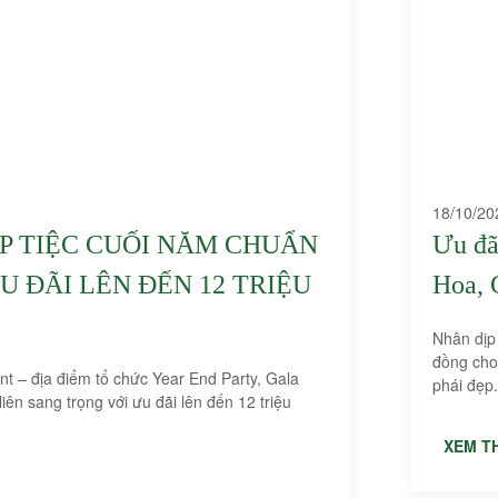
18/10/20
P TIỆC CUỐI NĂM CHUẨN
Ưu đã
ƯU ĐÃI LÊN ĐẾN 12 TRIỆU
Hoa, 
Nhân dịp 
đồng cho
ant – địa điểm tổ chức Year End Party, Gala
phái đẹp.
Niên sang trọng với ưu đãi lên đến 12 triệu
XEM T