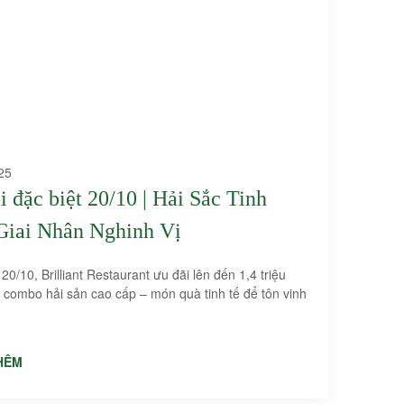
25
i đặc biệt 20/10 | Hải Sắc Tinh
Giai Nhân Nghinh Vị
20/10, Brilliant Restaurant ưu đãi lên đến 1,4 triệu
 combo hải sản cao cấp – món quà tinh tế để tôn vinh
HÊM