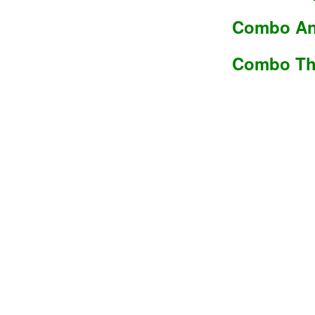
Combo An 
Combo Tha