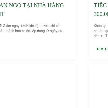
AN NGỌ TẠI NHÀ HÀNG
TIỆC
NT
300.
 Giảm ngay 150K khi đặt trước, chỉ còn
Khép lại 
ấm áp tạ
đến 12 
XEM T